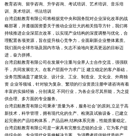
教育咨询、留学咨询、升学咨询、考试培训、艺术培训、音乐培
训、美术培训、书法培训
台湾启航教育有限公司将根据党中央和国务院对企业深化改革的战
略部署，并遵循国资委关于推动企业壮大的相关指导方针，我们将
持续推进企业深层次改革，以实现产业结构的深度调整与优化，合
理配置各项资源，旨在提升核心竞争力，全面刷新企业整体素质。
我们面向全球市场及国内市场，矢志不渝地向更高更远的目标迈
进，奋力拼搏。
台湾启航教育有限公司在发展中注重与业界人士合作交流，强强联
手，共同发展壮大。在客户层面中力求广泛 建立稳定的客户基础，
业务范围涵盖了建筑业、设计业、工业、制造业、文化业、外商独
资 企业等领域，针对较为复杂、繁琐的行业资质注册申请咨询有着
丰富的实操经验，分别满足 不同行业，为各企业尽其所能，为之提
供合理、多方面的专业服务。
台湾启航教育有限公司秉承“质量为本，服务社会”的原则,立足于高
新技术，科学管理，拥有现代化的生产、检测及试验设备，已建立
起完善的产品结构体系，产品品种,结构体系完善，性能质量稳定。
台湾启航教育有限公司是一家具有完整生态链的企业，它为客户提
供综合的、专业现代化装修解决方案。为消费者提供较优质的产